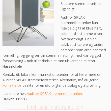
3 lærere stemmetræthed
ugentligt.
Audinor SPEAK
stemmeforstærker kan
hjælpe dig til at blive hørt,
uden at din stemme bliver
overanstrengt. Den er
udviklet til lærere og andre
personer som arbejder med
formidling, og gengiver din stemme naturligt med klar og god
forstærkning – nok til at dække et rum tilsvarende et stort
klasselokale.
Kontakt dit lokale kommunikationscenter for at høre mere om
Audinor SPEAK stemmeforstærker. Alternativt, må du gerne
kontakte os
direkte for en uforpligtende dialog og afprøvning.
Læs mere her:
Audinor SPEAK stemmeforstærker
.
HMI-nr: 119912
Indlæg navigation